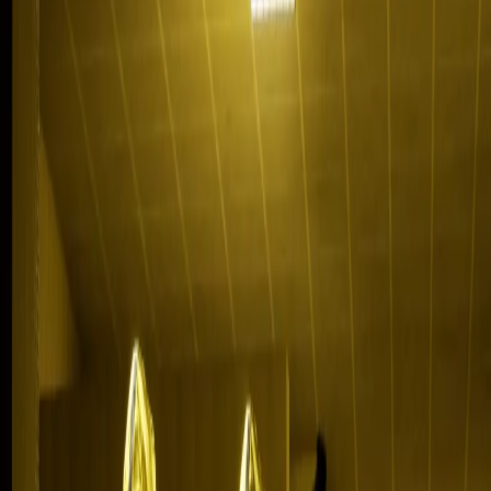
Novos Jogos de Terror Desbloqueados
Jogue os últimos jogos de terror online grátis. Descubra novos jogos
assustadores desbloqueados, quebra-cabeças e desafios.