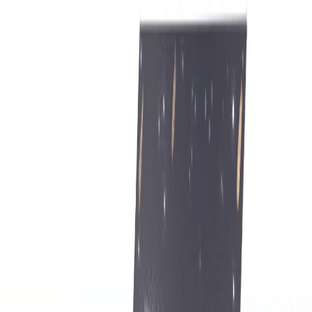
HORROR
JOGOS
Todos os Jogos
Novos Jogos
Jogos de
Fuga
FNAF
Zumbis
Mistério
Sobrevivência
pt
Todos os Jogos
Novos Jogos
Jogos de Fuga
FNAF
Zumbis
Mistério
Sobrevivência
Jogar Agora